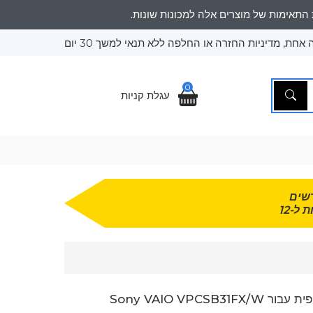
אחת, מדיניות החזרה או החלפה ללא תנאי למשך 30 יום
0
עגלת קניות
שים
 ל-12
Sony VAIO VPCSB31F