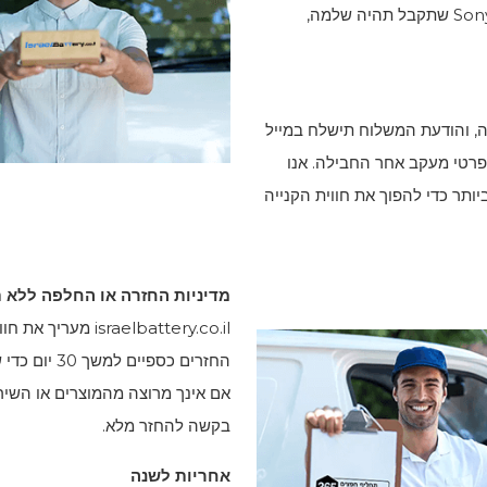
Son
שתקבל תהיה שלמה,
חר קבלת ההזמנה, והודעת המשלוח תישלח במייל
פרטי מעקב אחר החבילה. אנו
תר כדי להפוך את חווית הקנייה
מדיניות החזרה או החלפה ללא תנאי 
sraelbattery.co.il
החזרים כספי
בקשה להחזר מלא.
אחריות לשנה