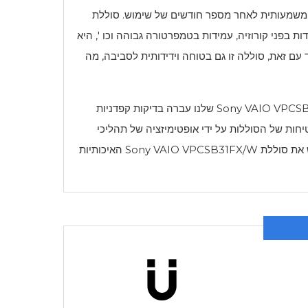
 בפני קורוזיה, עמידות בטמפרטורה גבוהה וכו ', היא
ם זאת, סוללה זו גם בטוחה וידידותית לסביבה, מה
Sony VAIO VPCS
שלנו עברה בדיקות קפדניות
מבטיחים את היציבות והבטיחות של הסוללות על ידי אופטימיזציה של תהליכי
ש את סוללת
Sony VAIO VPCSB31FX/W
האיכותיות