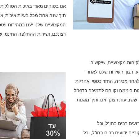
אנו בטוחים מאוד באיכות הסוללות
תוך שנה אחת מכל בעיות איכות, א
המקצועיים שלנו יענו במהירות ויט
רצונכם, ושירות ההחלפה החינמי של
קוחות מקצועיים, שיקשיבו
י רצון. השירות שלנו לאחר
אחר מכירה, החזר כספי ואחריות
אחרים. הוא כולל גם שירות לקוחות מקוון 24 שעות ביממה וקו חם לתמיכה בדוא"ל
שביעות רצונך וזכויותיך מוגנות.
ועים רבים בחו"ל, וכל
ריים ידועים רבים בחו"ל, וכל