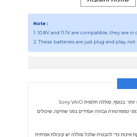
Note :
1. 10.8V and 11.1V are compatible, they are 
2. These batteries are just plug and play, not
יותר. בנוסף, סוללה חלופית
Sony VAIO
מחומרי סגסוגת ABS+PC ידידותיים לסביבה עמידים בפני טמפרטורה גבוהה ועמידים בפני שחיקה, שיכולים
והן עוברות בדיקות קפדניות ובדיקת איכות כדי להבטיח שלכל סוללה יש קיבולת אמיתית