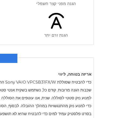
הגנה מפני קצר חשמלי
הגנת זרם יתר
אריזה בטוחה, ליווי
כדי להבטיח שסוללת
Sony VAIO VPCSB31FX/W
החד
שכבות הגנה מרובות. קודם כל, נשתמש בשקית אנטי סטטי
למנוע נזק סטטי לסוללה. שנית, אנו עוטפים את הסוללה ב
כדי למנוע נזק מהתנגשויות במהלך ההובלה. לבסוף, הסו
בסרט פלסטיק עמיד למים כדי להבטיח שהיא לא תושפע 