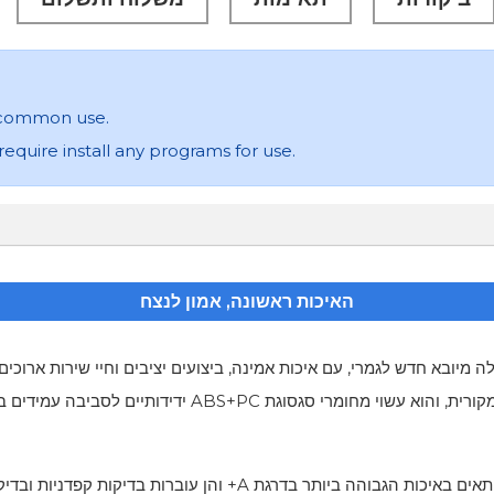
in common use.
 require install any programs for use.
האיכות ראשונה, אמון לנצח
מיובא חדש לגמרי, עם איכות אמינה, ביצועים יציבים וחיי שירות ארוכים 
מיוצר ב-1:1 בהתאם לצורת הסוללה המקורית, והוא עשוי 
שלנו מיוצרות עם תאים באיכות הגבוהה ביותר בדרגת A+ 