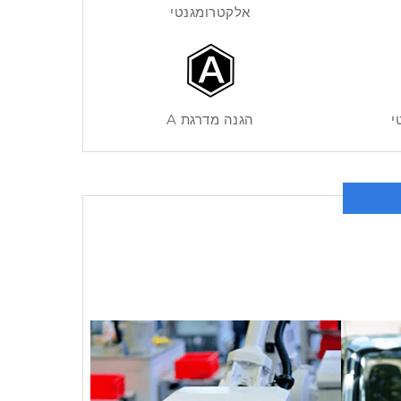
אלקטרומגנטי
י
הגנה מדרגת A