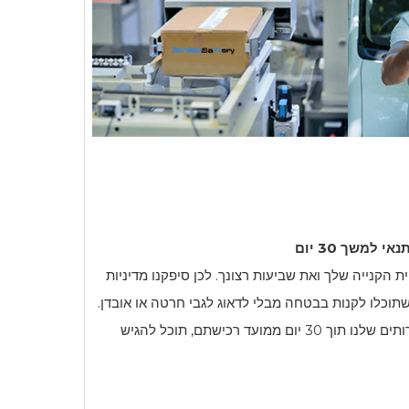
למשך 30 יום
i מעריך את חווית הקנייה שלך ואת שביעות רצונך. לכן סיפקנו מדיניות
ים למשך 30 יום כדי שתוכלו לקנות בבטחה מבלי לדאוג לגבי חרטה או אובדן.
אם אינך מרוצה מהמוצרים או השירותים שלנו תוך 30 יום ממועד רכישתם, תוכל להגיש