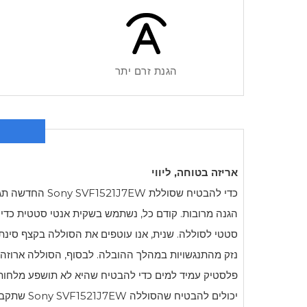
הגנת זרם יתר
אריזה בטוחה, ליווי
כדי להבטיח שסוללת
Sony SVF1521J7EW
החדשה תגיע
הגנה מרובות. קודם כל, נשתמש בשקית אנטי סטטית כדי ל
סטטי לסוללה. שנית, אנו עוטפים את הסוללה בקצף סינתטי
נזק מהתנגשויות במהלך ההובלה. לבסוף, הסוללה ארוזה
פלסטיק עמיד למים כדי להבטיח שהיא לא תושפע מלחות 
יכולים להבטיח שהסוללה
Sony SVF1521J7EW
שתקבל 