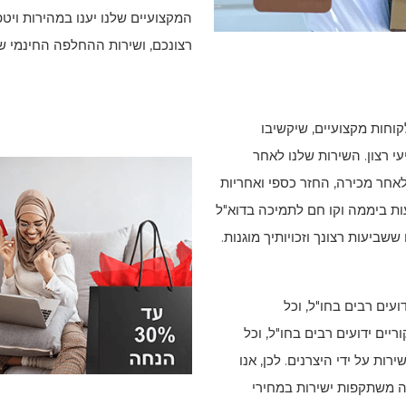
המקצועיים שלנו יענו במהירות ויט
רצונכם, ושירות ההחלפה החינמי של
קוחות מקצועיים, שיקשיבו
י רצון. השירות שלנו לאחר
אחר מכירה, החזר כספי ואחריות
אחרים. הוא כולל גם שירות לקוחות מקוון 24 שעות ביממה וקו חם לתמיכה בדוא"ל
שביעות רצונך וזכויותיך מוגנות.
ועים רבים בחו"ל, וכל
ריים ידועים רבים בחו"ל, וכל
ות על ידי היצרנים. לכן, אנו
לה משתקפות ישירות במחירי