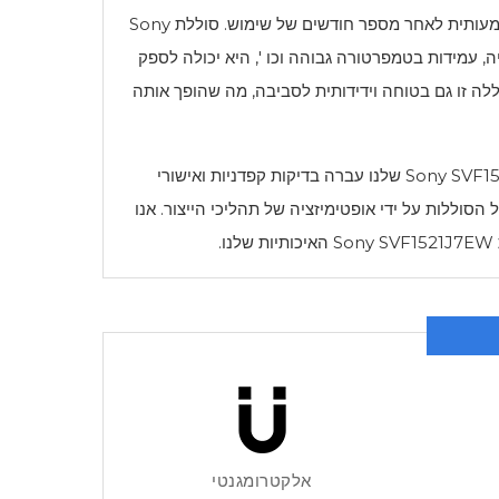
Sony
, עמידות בטמפרטורה גבוהה וכו ', היא יכולה לספק
לה זו גם בטוחה וידידותית לסביבה, מה שהופך אותה
Sony SVF1
שלנו עברה בדיקות קפדניות ואישורי
יציבות והבטיחות של הסוללות על ידי אופטימיזציה של תהליכי הייצור. אנו
Sony SVF1521J7EW
האיכותיות שלנו.
אלקטרומגנטי