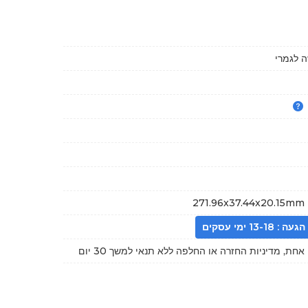
 לגמרי
271.96x37.44x20.15mm 
13- ימי עסקים
חת, מדיניות החזרה או החלפה ללא תנאי למשך 30 יום