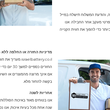
חר קבלת ההזמנה, והודעת המשלוח תישלח במייל
פרטי מעקב אחר החבילה. אנו
תר כדי להפוך את חווית הקנייה
מדיניות החזרה או החלפה ללא תנאי 
sraelbattery.co.il
החזרים כספי
בקשה להחזר מלא.
אחריות לשנה
אנו בטוחים מאוד באיכות הסוללות
שנה אחת מכל בעיות איכות, אנו נ