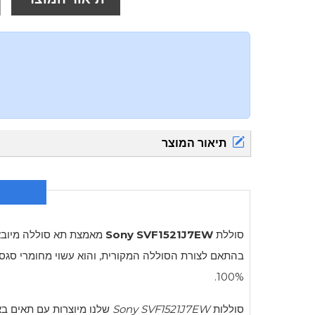
תיאור המוצר
סוללת
Sony SVF1521J7EW
מאמצת תא סוללה מיובא ח
100%.
סוללות
Sony SVF1521J7EW