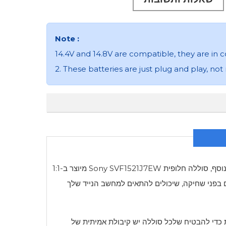
Note :
14.4V and 14.8V are compatible, they are in
2. These batteries are just plug and play, not
נוסף, סוללה חלופית
Sony SVF1521J7EW
מיוצר ב-1:1
 בפני טמפרטורה גבוהה ועמידים בפני שחיקה, שיכולים להתאים למחשב הנייד שלך
בדיקות קפדניות ובדיקת איכות כדי להבטיח שלכל סוללה יש קיבולת אמיתית של