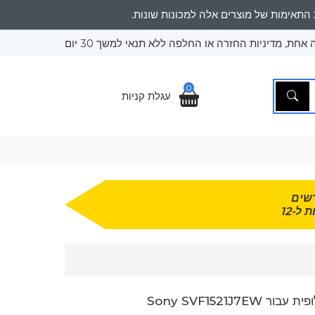
אחת, מדיניות החזרה או החלפה ללא תנאי למשך 30 יום
0
עגלת קניות
שים
 ל-12
 Sony SVF1521J7EW