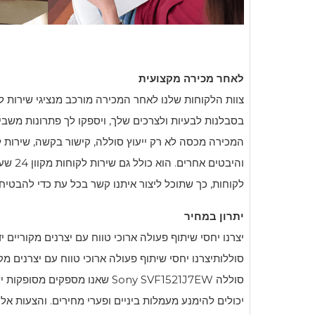
לאחר מכירה מקצועית
צוות הלקוחות שלנו לאחר המכירה מורכב מנציגי שירות ל
בסבלנות לבעיות ולצרכים שלך, ויספקו לך פתרונות משביע
המכירה מכסה לא רק ייעוץ סוללה, קישור בקשה, שירות ל
והיבטים 
לקוחות, כך שתוכל ליצור איתנו קשר בכל עת כדי להבטיח ש
יתרון במחיר
יצרנו יחסי שיתוף פעולה ארוכי טווח עם יצרנים מקוריים יד
סוללותיצרנו יחסי שיתוף פעולה ארוכי טווח עם יצרנים מקו
סוללה
Sony SVF1521J7EW
שאנו מספקים מסופקות ישיר
יכולים להימנע מעמלות ביניים ופערי מחירים. והצעות א