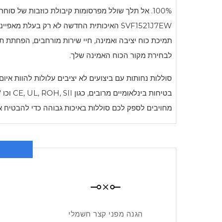
100%. אל תלך שולל מפרסומות קיבולת כוזבות של סוחרים חסרי מצפון, מכיוון שקיבולת הסוללה שלהם יורדת לעיתים קרובות משמעותית לאחר מספר חודשים של שימוש. סוללת
SVF1521J7EW
האיכותית החדשה לא רק בעלת מאפיינים ש
תמיכת כוח יציבה ואמינה, חיי שירות מורחבים, הפחתת 
לבחירת מקור הכוח האמינה שלך.
סוללות נחותות עם ביצועים לא יציבים עלולות להוות אי
בטיחות
מחויבים לספק לכם סוללות באיכות גבוהה כדי להבטיח 
הגנה מפני קצר חשמלי