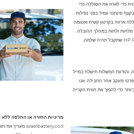
ת כדי לארוז את הסוללה כדי
קצף סינתטי עמיד בפני נפילות
ללה ארוזה בקרטון קשיח ואטומה
מלחות ולחות במהלך ההובלה.
HP P
שתקבל תהיה שלמה,
חר קבלת ההזמנה, והודעת המשלוח תישלח במייל
פרטי מעקב אחר החבילה. אנו
תר כדי להפוך את חווית הקנייה
מדיניות החזרה או החלפה ללא תנאי 
sraelbattery.co.il