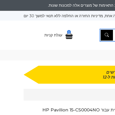
אחת, מדיניות החזרה או החלפה ללא תנאי למשך 30 יום
0
עגלת קניות
שים
 ל-12
HP Pavilion 15-C