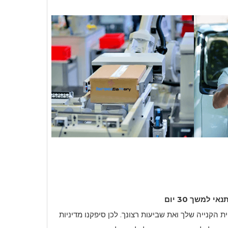
למשך 30 יום
i מעריך את חווית הקנייה שלך ואת שביעות רצונך. לכן סיפקנו מדיניות