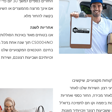
החזרים כספי
בקשה להחזר מלא.
אחריות לשנה
אנו בטוחים מאוד באיכות הסוללות
CS0004NO
תוך שנה אחת מכל בע
בחינם. הטכנאים המקצועיים שלנו 
זכויותיכם ושביעות רצונכם, ושירו
קוחות מקצועיים, שיקשיבו
י רצון. השירות שלנו לאחר
אחר מכירה, החזר כספי ואחריות
אחרים. הוא כולל גם שירות לקוחות מקוון 24 שעות ביממה וקו חם לתמיכה בדוא"ל
שביעות רצונך וזכויותיך מוגנות.