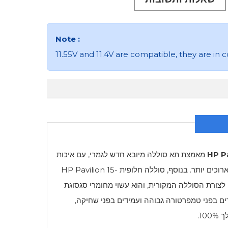
Note :
11.55V and 11.4V are compatible, they are i
HP P
מאמצת תא סוללה מיובא חדש לגמרי, עם איכות
 ארוכים יותר. בנוסף, סוללה חלופית
HP Pavilion 15-
1: בהתאם לצורת הסוללה המקורית, והוא עשוי מחומרי סגסוגת
 עמידים בפני טמפרטורה גבוהה ועמידים בפני שחיקה,
1.