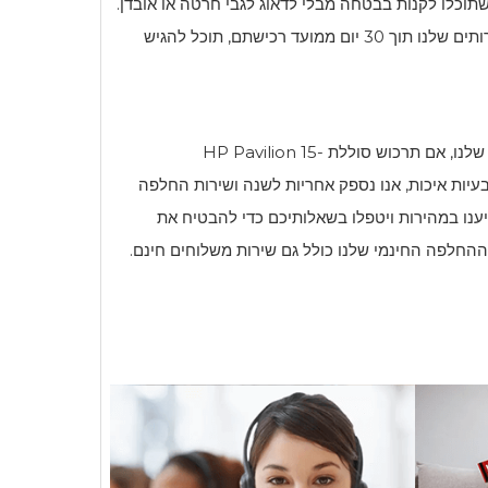
ים למשך 30 יום כדי שתוכלו לקנות בבטחה מבלי לדאוג לגבי חרטה או אובדן.
אם אינך מרוצה מהמוצרים או השירותים שלנו תוך 30 יום ממועד רכישתם, תוכל להגיש
 שלנו, אם תרכוש סוללת
HP Pavilion 15-
יות איכות, אנו נספק אחריות לשנה ושירות החלפה
יענו במהירות ויטפלו בשאלותיכם כדי להבטיח את
ת ההחלפה החינמי שלנו כולל גם שירות משלוחים חינם.