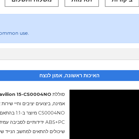
n common use.
האיכות ראשונה, אמון לנצח
סוללת
avilion 15-CS0004NO
אמינה, ביצועים יציבים וחיי שירות
CS0004NO
מיוצר ב-1
ABS+PC ידידותיים לסביבה
שיכולים להתאים למחשב הנייד שלך 00%