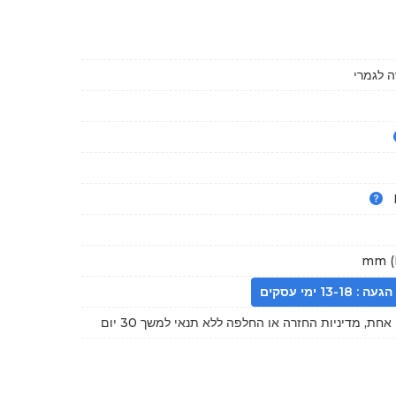
 לגמרי
13- ימי עסקים
חת, מדיניות החזרה או החלפה ללא תנאי למשך 30 יום