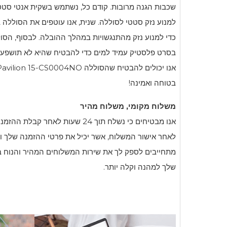
שכבות הגנה מרובות. קודם כל, נשתמש בשקית אנטי סטטי
למנוע נזק סטטי לסוללה. שנית, אנו עוטפים את הסוללה ב
כדי למנוע נזק מהתנגשויות במהלך ההובלה. לבסוף, הסו
בסרט פלסטיק עמיד למים כדי להבטיח שהיא לא תושפע 
אנו יכולים להבטיח שהסוללה
avilion 15-CS0004NO
בטוחה ואמינה!
משלוח מקומי, משלוח מהיר
אנו מבטיחים כי נשלח תוך 24 שעות לא
לאחר אישור המשלוח, אשר יכיל את פרטי ההזמנה שלך ו
מתחייבים לספק לך את שירות המשלוחים המהיר והנוח ביו
שלך למהנה וקלה יותר.