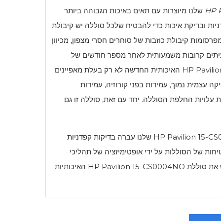
HP 
שלנו מיוצרות עם תאים באיכות הגבוהה ביותר
ת קפדניות ובדיקת איכות כדי להבטיח שלכל סוללה יש קיבולת
 תלך שולל מפרסומות קיבולת כוזבות של סוחרים חסרי מצפון, מכיוון
יתים קרובות משמעותית לאחר מספר חודשים של
HP Pavili
האיכותית החדשה לא רק בעלת מאפיינים
קה עצמית נמוך, עמידות בפני קורוזיה, עמידות
 עלויות החלפת הסוללה. יחד עם זאת, סוללה זו גם
HP Pavilion 15-
שלנו עברה בדיקות קפדניות
מבטיחים את היציבות והבטיחות של הסוללות על ידי אופטימיזציה של תהליכי
ש את סוללת
HP Pavilion 15-CS0004NO
האיכותיות