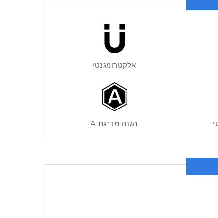
אלקטרומגנטי
י
הגנה מדרגת A