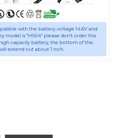
mpatible with the battery voltage 14.6V and
ery model is "HS04" please don't order this
a high capacity battery, the bottom of this
will extend out about 1 inch.