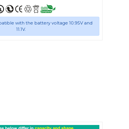
patible with the battery voltage 10.95V and
11.1V.