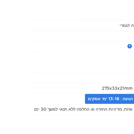
 לגמרי
275x33x21mm (
13- ימי עסקים
חת, מדיניות החזרה או החלפה ללא תנאי למשך 30 יום