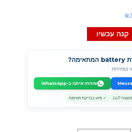
קנה עכשיו
מה?
י במהירות.
שוחחו איתנו ב-WhatsApp
נת 24/7
✓ סיוע בבדיקת תאימות