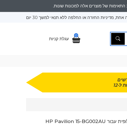
אחת, מדיניות החזרה או החלפה ללא תנאי למשך 30 יום
0
עגלת קניות
שים
 ל-12
HP Pavilion 15-BG002