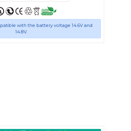
mpatible with the battery voltage 14.6V and
14.8V.