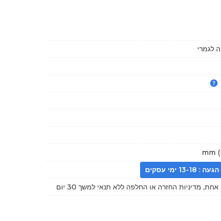
 לגמרי
13- ימי עסקים
חת, מדיניות החזרה או החלפה ללא תנאי למשך 30 יום