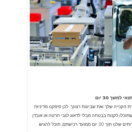
למשך 30 יום
i מעריך את חווית הקנייה שלך ואת שביעות רצונך. לכן סיפקנו מדיניות
ים למשך 30 יום כדי שתוכלו לקנות בבטחה מבלי לדאוג לגבי חרטה או אובדן.
אם אינך מרוצה מהמוצרים או השירותים שלנו תוך 30 יום ממועד רכישתם, תוכל להגיש