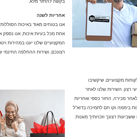
בקשה להחזר מלא.
אחריות לשנה
אנו בטוחים מאוד באיכות הסוללות
אחת מכל בעיות איכות, אנו נספק 
המקצועיים שלנו יענו במהירות ויט
רצונכם, ושירות ההחלפה החינמי של
קוחות מקצועיים, שיקשיבו
י רצון. השירות שלנו לאחר
אחר מכירה, החזר כספי ואחריות
אחרים. הוא כולל גם שירות לקוחות מקוון 24 שעות ביממה וקו חם לתמיכה בדוא"ל
שביעות רצונך וזכויותיך מוגנות.