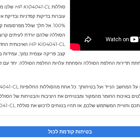
סוללות
HP KI04041-CL
עוברות בדיקות קפדניות ובדיקת א
100%. אל תלך שולל מפרסומות 
הסוללה שלהם יורדת לעיתים קרו
HP KI04041-CL
האיכותית החדש
קצב פריקה עצמית נמוך, עמידות בפנ
פחתת תדירות החלפת הסוללה והפחתת עלויות החלפת הסוללה. יחד עם זאת
ום על המחשב הנייד ועל בטיחותך. כל אחת מהסוללות החלופיות
4041-CL
ם, כגון CE, UL, ROH, SII וכו '. אנו שולטים באיכות החומר מהמקור ומבטיחים את היציבות והבט
תכם וחוויית המשתמש שלכם, אז תהיו בטוחים לרכוש את סוללת
041-CL
בטיחות קודמת לכול