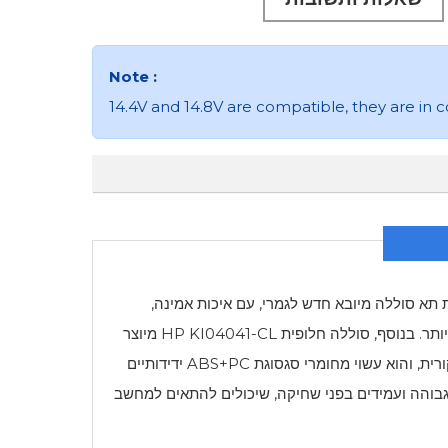
Note :
14.4V and 14.8V are compatible, they are in
א סוללה מיובא חדש לגמרי, עם איכות אמינה,
 יותר. בנוסף, סוללה חלופית
HP KI04041-CL
מיוצר
ב-1:1 בהתאם לצורת הסוללה המקורית, והוא עשוי מחומרי סגסוגת ABS+PC ידידותיים
בוהה ועמידים בפני שחיקה, שיכולים להתאים למחשב