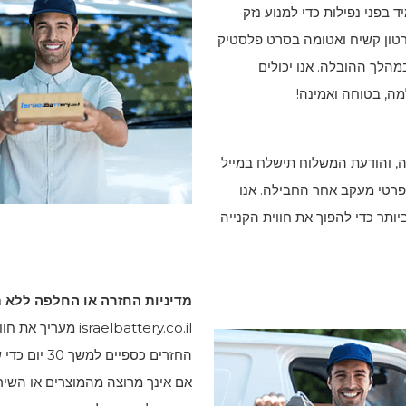
 בפני נפילות כדי למנוע נזק
רטון קשיח ואטומה בסרט פלסטיק
הלך ההובלה. אנו יכולים
, בטוחה ואמינה!
חר קבלת ההזמנה, והודעת המשלוח תישלח במייל
פרטי מעקב אחר החבילה. אנו
תר כדי להפוך את חווית הקנייה
מדיניות החזרה או החלפה ללא תנאי 
sraelbattery.co.il
החזרים כספי