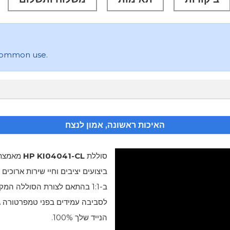
 common use.
האיכות ראשונה, אמון לנצח
סוללת
HP KI04041-CL
מאמצת ת
ביצועים יציבים וחיי שירות ארוכים
לסביבה עמידים בפני טמפרטורה ג
הנייד שלך 100%.