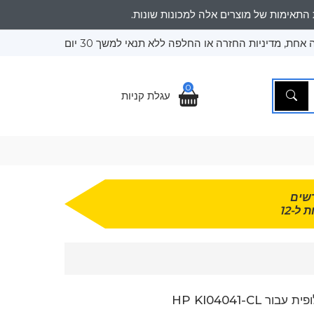
אחת, מדיניות החזרה או החלפה ללא תנאי למשך 30 יום
0
עגלת קניות
שים
 ל-12
ר HP KI04041-CL