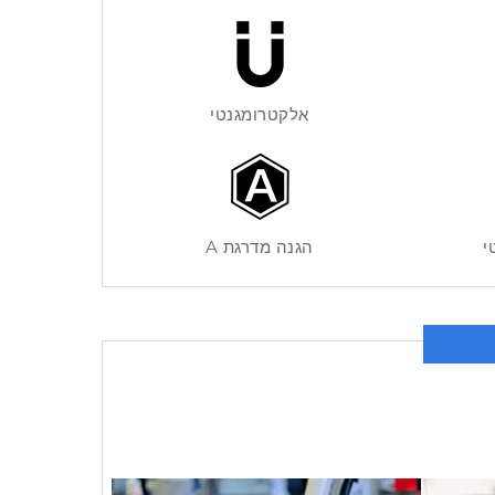
אלקטרומגנטי
י
הגנה מדרגת A