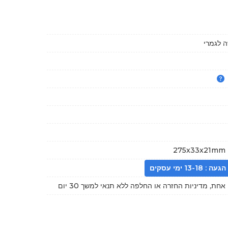
 לגמרי
275x33x21mm (
13- ימי עסקים
חת, מדיניות החזרה או החלפה ללא תנאי למשך 30 יום